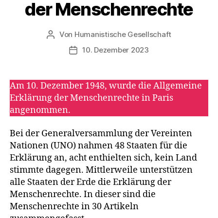
T
der Menschenrechte
I
O
N
S
Von
Humanistische Gesellschaft
Beitragsautor
T
10. Dezember 2023
A
Veröffentlichungsdatum
G
E
Am 10. Dezember 1948, wurde die Allgemeine
Erklärung der Menschenrechte in Paris
angenommen.
Bei der Generalversammlung der Vereinten
Nationen (UNO) nahmen 48 Staaten für die
Erklärung an, acht enthielten sich, kein Land
stimmte dagegen. Mittlerweile unterstützen
alle Staaten der Erde die Erklärung der
Menschenrechte. In dieser sind die
Menschenrechte in 30 Artikeln