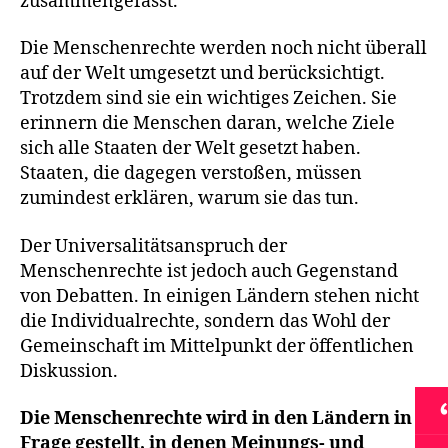
zusammengefasst.
Die Menschenrechte werden noch nicht überall
auf der Welt umgesetzt und berücksichtigt.
Trotzdem sind sie ein wichtiges Zeichen. Sie
erinnern die Menschen daran, welche Ziele
sich alle Staaten der Welt gesetzt haben.
Staaten, die dagegen verstoßen, müssen
zumindest erklären, warum sie das tun.
Der Universalitätsanspruch der
Menschenrechte ist jedoch auch Gegenstand
von Debatten. In einigen Ländern stehen nicht
die Individualrechte, sondern das Wohl der
Gemeinschaft im Mittelpunkt der öffentlichen
Diskussion.
E
Die Menschenrechte wird in den Ländern in
r
Frage gestellt, in denen Meinungs- und