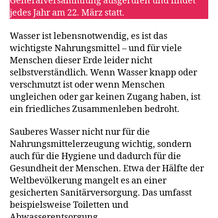
Generalversammlung ausgerufen und findet
jedes Jahr am 22. März statt.
Wasser ist lebensnotwendig, es ist das
wichtigste Nahrungsmittel – und für viele
Menschen dieser Erde leider nicht
selbstverständlich. Wenn Wasser knapp oder
verschmutzt ist oder wenn Menschen
ungleichen oder gar keinen Zugang haben, ist
ein friedliches Zusammenleben bedroht.
Sauberes Wasser nicht nur für die
Nahrungsmittelerzeugung wichtig, sondern
auch für die Hygiene und dadurch für die
Gesundheit der Menschen. Etwa der Hälfte der
Weltbevölkerung mangelt es an einer
gesicherten Sanitärversorgung. Das umfasst
beispielsweise Toiletten und
Abwasserentsorgung.