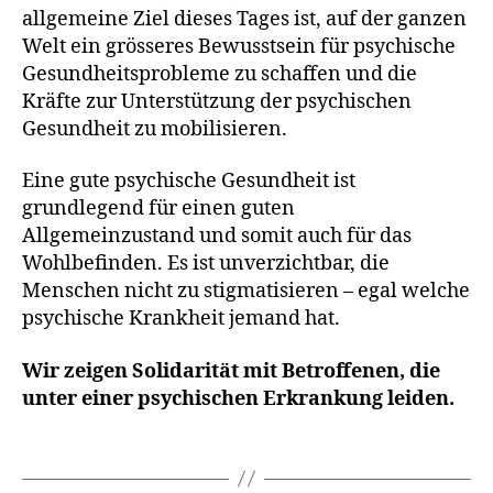
allgemeine Ziel dieses Tages ist, auf der ganzen
Welt ein grösseres Bewusstsein für psychische
Gesundheitsprobleme zu schaffen und die
Kräfte zur Unterstützung der psychischen
Gesundheit zu mobilisieren.
Eine gute psychische Gesundheit ist
grundlegend für einen guten
Allgemeinzustand und somit auch für das
Wohlbefinden. Es ist unverzichtbar, die
Menschen nicht zu stigmatisieren – egal welche
L
psychische Krankheit jemand hat.
e
b
Wir zeigen Solidarität mit Betroffenen, die
e
unter einer psychischen Erkrankung leiden.
n
,
Schlagwörter
L
i