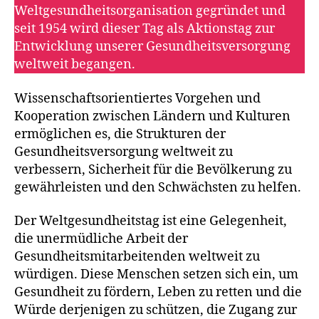
Weltgesundheitsorganisation gegründet und
seit 1954 wird dieser Tag als Aktionstag zur
Entwicklung unserer Gesundheitsversorgung
weltweit begangen.
Wissenschaftsorientiertes Vorgehen und
Kooperation zwischen Ländern und Kulturen
ermöglichen es, die Strukturen der
Gesundheitsversorgung weltweit zu
verbessern, Sicherheit für die Bevölkerung zu
gewährleisten und den Schwächsten zu helfen.
Der Weltgesundheitstag ist eine Gelegenheit,
die unermüdliche Arbeit der
Gesundheitsmitarbeitenden weltweit zu
würdigen. Diese Menschen setzen sich ein, um
Gesundheit zu fördern, Leben zu retten und die
Würde derjenigen zu schützen, die Zugang zur