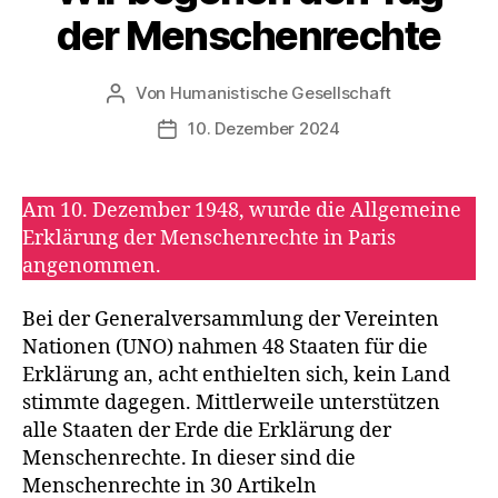
T
der Menschenrechte
I
O
N
S
Von
Humanistische Gesellschaft
Beitragsautor
T
10. Dezember 2024
A
Veröffentlichungsdatum
G
E
Am 10. Dezember 1948, wurde die Allgemeine
Erklärung der Menschenrechte in Paris
angenommen.
Bei der Generalversammlung der Vereinten
Nationen (UNO) nahmen 48 Staaten für die
Erklärung an, acht enthielten sich, kein Land
stimmte dagegen. Mittlerweile unterstützen
alle Staaten der Erde die Erklärung der
Menschenrechte. In dieser sind die
Menschenrechte in 30 Artikeln