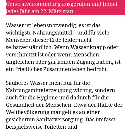
Generalversammlung ausgerufen und findet
jedes Jahr am 22. März statt.
Wasser ist lebensnotwendig, es ist das
wichtigste Nahrungsmittel – und für viele
Menschen dieser Erde leider nicht
selbstverständlich. Wenn Wasser knapp oder
verschmutzt ist oder wenn Menschen
ungleichen oder gar keinen Zugang haben, ist
ein friedliches Zusammenleben bedroht.
Sauberes Wasser nicht nur für die
Nahrungsmittelerzeugung wichtig, sondern
auch für die Hygiene und dadurch für die
Gesundheit der Menschen. Etwa der Hälfte der
Weltbevölkerung mangelt es an einer
gesicherten Sanitärversorgung. Das umfasst
beispielsweise Toiletten und