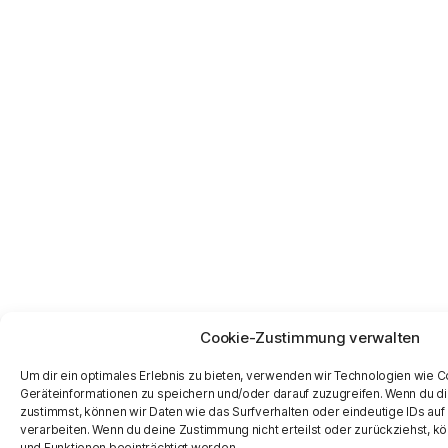
Cookie-Zustimmung verwalten
Um dir ein optimales Erlebnis zu bieten, verwenden wir Technologien wie 
Geräteinformationen zu speichern und/oder darauf zuzugreifen. Wenn du d
zustimmst, können wir Daten wie das Surfverhalten oder eindeutige IDs auf
verarbeiten. Wenn du deine Zustimmung nicht erteilst oder zurückziehst,
und Funktionen beeinträchtigt werden.