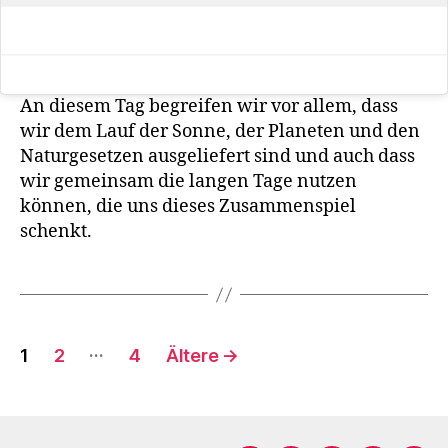
An diesem Tag begreifen wir vor allem, dass
wir dem Lauf der Sonne, der Planeten und den
Naturgesetzen ausgeliefert sind und auch dass
wir gemeinsam die langen Tage nutzen
können, die uns dieses Zusammenspiel
schenkt.
Seitennummerierung
…
1
2
4
Ältere
→
der
Beiträge