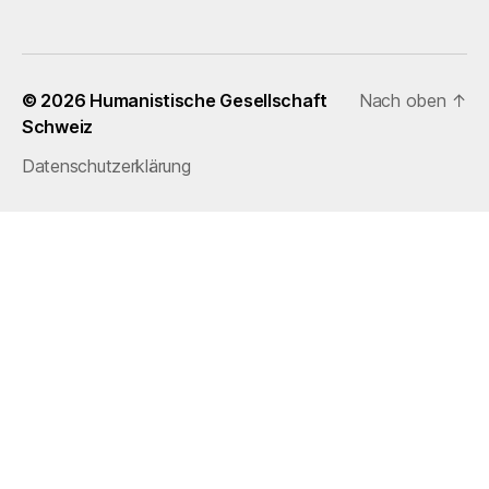
i
n
w
e
i
© 2026
Humanistische Gesellschaft
Nach oben
↑
s
Schweiz
Datenschutzerklärung