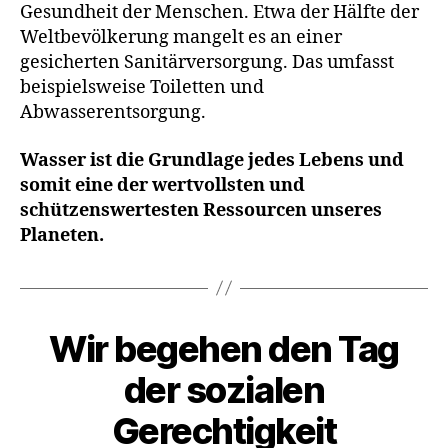
Gesundheit der Menschen. Etwa der Hälfte der
Weltbevölkerung mangelt es an einer
gesicherten Sanitärversorgung. Das umfasst
beispielsweise Toiletten und
Abwasserentsorgung.
Wasser ist die Grundlage jedes Lebens und
somit eine der wertvollsten und
schützenswertesten Ressourcen unseres
Planeten.
Wir begehen den Tag
Kategorien
A
K
T
der sozialen
I
O
Gerechtigkeit
N
S