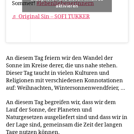
Sommer!
#lebenliebenerinnern
aktivieren
♬ Original Sin – SOFI TUKKER
An diesem Tag feiern wir den Wandel der
Sonne im Kreise derer, die uns nahe stehen.
Dieser Tag taucht in vielen Kulturen und
Religionen mit verschiedenen Konnotationen
auf: Weihnachten, Wintersonnenwendfeier, …
An diesem Tag begreifen wir, dass wir dem
L
Lauf der Sonne, der Planeten und
e
Naturgesetzen ausgeliefert sind und dass wir in
b
der Lage sind, gemeinsam die Zeit der langen
e
Tage nutzen können.