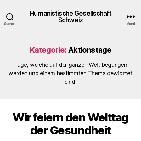
Humanistische Gesellschaft
Schweiz
Suchen
Menü
Kategorie:
Aktionstage
Tage, welche auf der ganzen Welt begangen
werden und einem bestimmten Thema gewidmet
sind.
Wir feiern den Welttag
Kategorien
A
K
T
der Gesundheit
I
O
N