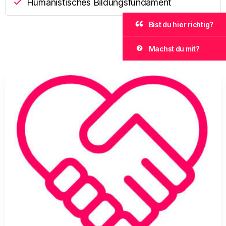
Humanistisches Bildungsfundament
Bist du hier richtig?
Machst du mit?