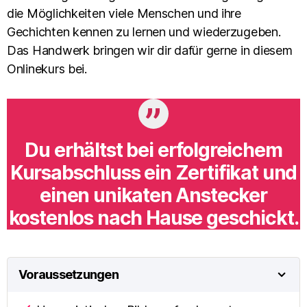
die Möglichkeiten viele Menschen und ihre
Gechichten kennen zu lernen und wiederzugeben.
Das Handwerk bringen wir dir dafür gerne in diesem
Onlinekurs bei.
Du erhältst bei erfolgreichem
Kursabschluss ein Zertifikat und
einen unikaten Anstecker
kostenlos nach Hause geschickt.
Voraussetzungen