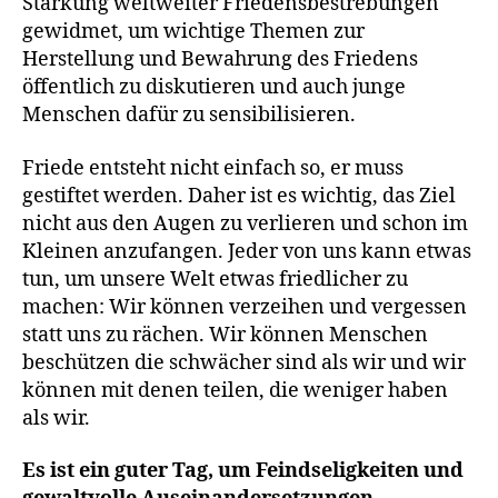
Stärkung weltweiter Friedensbestrebungen
gewidmet, um wichtige Themen zur
Herstellung und Bewahrung des Friedens
öffentlich zu diskutieren und auch junge
Menschen dafür zu sensibilisieren.
Friede entsteht nicht einfach so, er muss
gestiftet werden. Daher ist es wichtig, das Ziel
nicht aus den Augen zu verlieren und schon im
Kleinen anzufangen. Jeder von uns kann etwas
tun, um unsere Welt etwas friedlicher zu
machen: Wir können verzeihen und vergessen
statt uns zu rächen. Wir können Menschen
beschützen die schwächer sind als wir und wir
können mit denen teilen, die weniger haben
E
als wir.
r
i
Es ist ein guter Tag, um Feindseligkeiten und
n